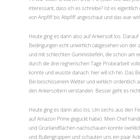
interessant, dass ich es schreibe? Ist es eigentlich
von Anpfiff bis Abpfiff angeschaut und das war wi
Heute ging es dann also auf Ankersolt los. Darauf
Bedingungen echt unwirtlich (abgesehen von der 
und mit schlechten Gummistiefeln, die schon am e
durch die drei regnerischen Tage Probearbeit volle
konnte und wusste danach: hier will ich hin. Das 
Bei beschissenem Wetter und wirklich ordentlich 
den Ankersoltern verstanden. Besser geht es nicht
Heute ging es dann also los. Um sechs aus den Fed
auf Amazon Prime geguckt habe). Mein Chef händigt
und Grünlandflächen nachschauen konnte (wirklich
und Bullengruppen und schauten uns ein paar Acke