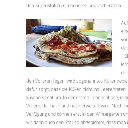
den Kükenstall zum montieren und vorbereiten.
Auf
ein
vor
das
Hüh
ler
das
den Volieren liegen, wird sogenanntes Kükenpapier
dafür sorgt, dass die Küken nicht ins Leere treten
kükengerecht um. In der ersten Lebensphase, in de
Voliere, der nach und nach erweitert wird. Nach e
Verfügung und können erst in den Wintergarten un
wir dann auch den Stall so abgedichtet, dass man 