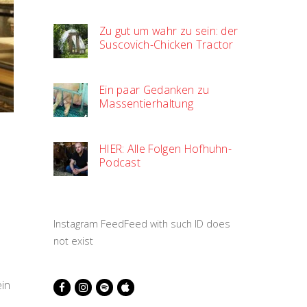
Zu gut um wahr zu sein: der
Suscovich-Chicken Tractor
Ein paar Gedanken zu
Massentierhaltung
HIER: Alle Folgen Hofhuhn-
Podcast
Instagram FeedFeed with such ID does
not exist
ein