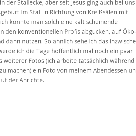
 der Stallecke, aber seit Jesus ging auch bei uns
burt im Stall in Richtung von Kreißsälen mit
ich könnte man solch eine kalt scheinende
n den konventionellen Profis abgucken, auf Öko
 dann nutzen. So ähnlich sehe ich das inzwisch
werde ich die Tage hoffentlich mal noch ein paar
ls weiterer Fotos (ich arbeite tatsächlich während
s zu machen) ein Foto von meinem Abendessen u
f der Anrichte.