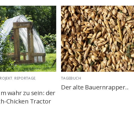
ROJEKT
,
REPORTAGE
,
TAGEBUCH
Der alte Bauernrapper..
um wahr zu sein: der
ch-Chicken Tractor