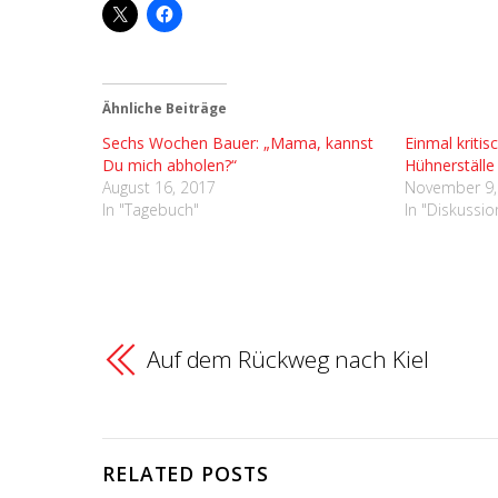
Ähnliche Beiträge
Sechs Wochen Bauer: „Mama, kannst
Einmal kritis
Du mich abholen?“
Hühnerställe
August 16, 2017
November 9,
In "Tagebuch"
In "Diskussio
Auf dem Rückweg nach Kiel
RELATED POSTS