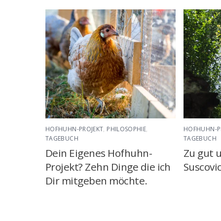
HOFHUHN-PROJEKT
,
PHILOSOPHIE
,
HOFHUHN-P
TAGEBUCH
TAGEBUCH
Dein Eigenes Hofhuhn-
Zu gut 
Projekt? Zehn Dinge die ich
Suscovi
Dir mitgeben möchte.