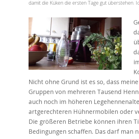
damit die Küken die ersten Tage gut überstehen. Ic
G
d
ü
d
i
K
Nicht ohne Grund ist es so, dass meine
Gruppen von mehreren Tausend Hennen
auch noch im höheren Legehennenalter 
artgerechteren Hühnermobilen oder v
Die größeren Betriebe können ihren Tie
Bedingungen schaffen. Das darf man nic