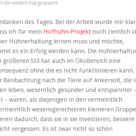
h bin wirklich mal gespannt.
edanken des Tages: Bei der Arbeit wurde mir klar
ass ich für mein
Hofhuhn-Projekt
noch ziemlich vi
ber Hühnerhaltung lernen muss und möchte,
amit es ein Erfolg werden kann. Die Hühnerhaltu
m größeren Stil hat auch im Ökobereich eine
onsequenz ohne die es nicht funktionieren kann.
r Beobachtung nach die Tiere auf Ankersolt, die i
 leben, wesentlich gesünder und entspannter 
– waren, als diejenigen in den vermeintlich
ermeintlich wesensgerechteren kleineren Gruppe
ren dadurch, dass sie in sie investieren, bessere
ht vergessen. Es ist zwar nicht so schön