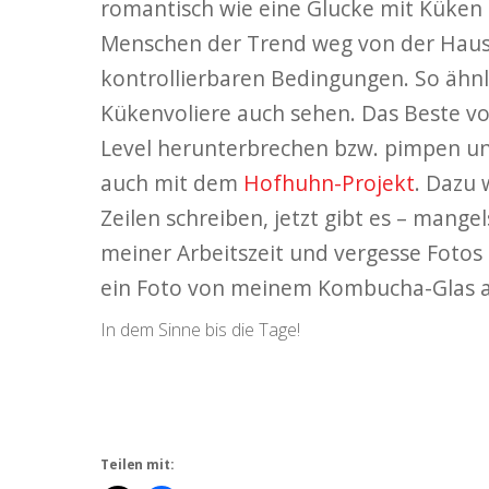
romantisch wie eine Glucke mit Küken in
Menschen der Trend weg von der Hausge
kontrollierbaren Bedingungen. So ähnl
Kükenvoliere auch sehen. Das Beste vo
Level herunterbrechen bzw. pimpen und
auch mit dem
Hofhuhn-Projekt
. Dazu 
Zeilen schreiben, jetzt gibt es – mange
meiner Arbeitszeit und vergesse Foto
ein Foto von meinem Kombucha-Glas au
In dem Sinne bis die Tage!
Teilen mit: