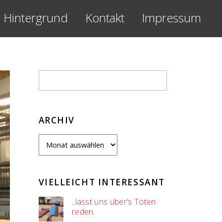
Hintergrund
Kontakt
Impressum
ARCHIV
Archiv
VIELLEICHT INTERESSANT
..lasst uns über’s Töten
reden