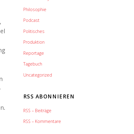
Philosophie
,
Podcast
el
Politisches
Produktion
ng
Reportage
Tagebuch
Uncategorized
n
–
RSS ABONNIEREN
n.
RSS – Beiträge
RSS – Kommentare