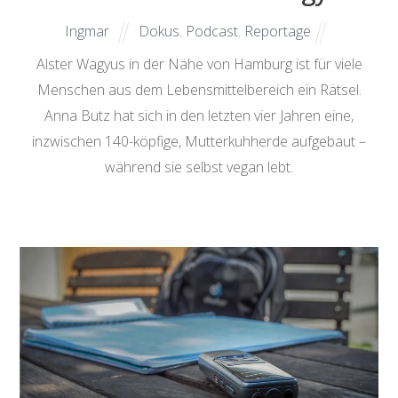
Ingmar
Dokus
,
Podcast
,
Reportage
Alster Wagyus in der Nähe von Hamburg ist für viele
Menschen aus dem Lebensmittelbereich ein Rätsel.
Anna Butz hat sich in den letzten vier Jahren eine,
inzwischen 140-köpfige, Mutterkuhherde aufgebaut –
während sie selbst vegan lebt.