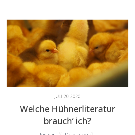
JULI
20
2020
Welche Hühnerliteratur
brauch‘ ich?
Ingmar
Diskussion