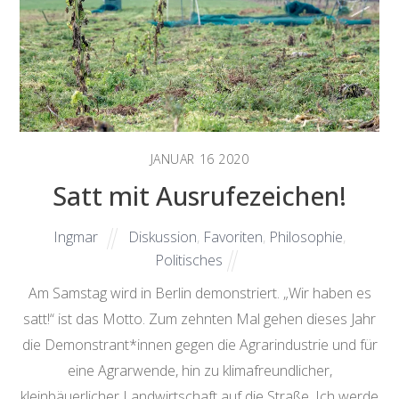
JANUAR
16
2020
Satt mit Ausrufezeichen!
Ingmar
Diskussion
,
Favoriten
,
Philosophie
,
Politisches
Am Samstag wird in Berlin demonstriert. „Wir haben es
satt!“ ist das Motto. Zum zehnten Mal gehen dieses Jahr
die Demonstrant*innen gegen die Agrarindustrie und für
eine Agrarwende, hin zu klimafreundlicher,
kleinbäuerlicher Landwirtschaft auf die Straße. Ich werde