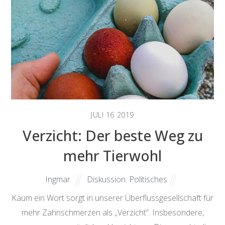
JULI
16
2019
Verzicht: Der beste Weg zu
mehr Tierwohl
Ingmar
Diskussion
,
Politisches
Kaum ein Wort sorgt in unserer Überflussgesellschaft für
mehr Zahnschmerzen als „Verzicht“. Insbesondere,