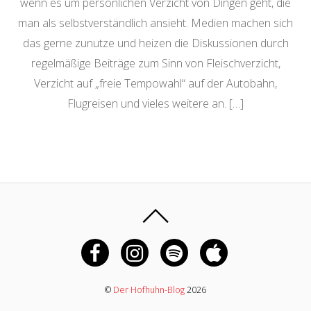
wenn es um persönlichen Verzicht von Dingen geht, die
man als selbstverständlich ansieht. Medien machen sich
das gerne zunutze und heizen die Diskussionen durch
regelmäßige Beiträge zum Sinn von Fleischverzicht,
Verzicht auf „freie Tempowahl“ auf der Autobahn,
Flugreisen und vieles weitere an. […]
©
Der Hofhuhn-Blog
2026