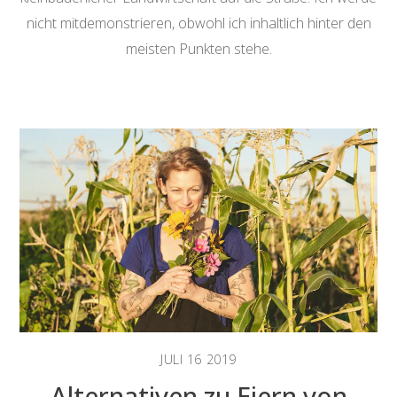
nicht mitdemonstrieren, obwohl ich inhaltlich hinter den
meisten Punkten stehe.
JULI
16
2019
Alternativen zu Eiern von