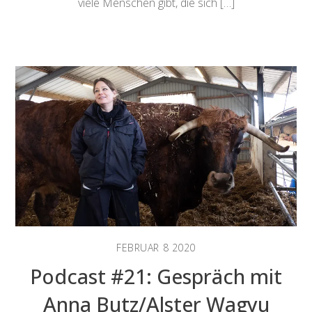
viele Menschen gibt, die sich […]
FEBRUAR
8
2020
Podcast #21: Gespräch mit
Anna Butz/Alster Wagyu