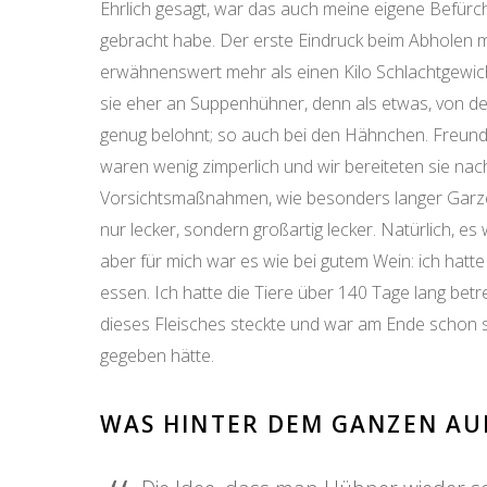
Ehrlich gesagt, war das auch meine eigene Befürch
gebracht habe. Der erste Eindruck beim Abholen m
erwähnenswert mehr als einen Kilo Schlachtgewic
sie eher an Suppenhühner, denn als etwas, von dem
genug belohnt; so auch bei den Hähnchen. Freunde
waren wenig zimperlich und wir bereiteten sie nach
Vorsichtsmaßnahmen, wie besonders langer Garzeit
nur lecker, sondern großartig lecker. Natürlich,
aber für mich war es wie bei gutem Wein: ich hatt
essen. Ich hatte die Tiere über 140 Tage lang bet
dieses Fleisches steckte und war am Ende schon 
gegeben hätte.
WAS HINTER DEM GANZEN AU