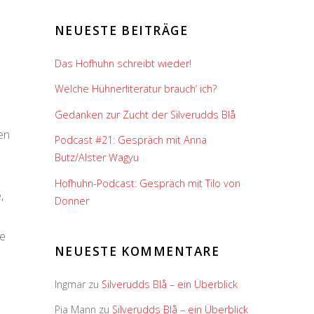
NEUESTE BEITRÄGE
Das Hofhuhn schreibt wieder!
Welche Hühnerliteratur brauch‘ ich?
Gedanken zur Zucht der Silverudds Blå
len
Podcast #21: Gespräch mit Anna
h
Butz/Alster Wagyu
Hofhuhn-Podcast: Gespräch mit Tilo von
,
Donner
re
NEUESTE KOMMENTARE
Ingmar
zu
Silverudds Blå – ein Überblick
Pia Mann
zu
Silverudds Blå – ein Überblick