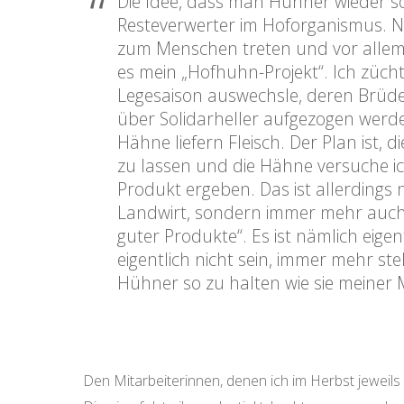
Die Idee, dass man Hühner wieder so 
Resteverwerter im Hoforganismus. Ni
zum Menschen treten und vor allem s
es mein „Hofhuhn-Projekt“. Ich züch
Legesaison auswechsle, deren Brüde
über Solidarheller aufgezogen werde
Hähne liefern Fleisch. Der Plan ist, 
zu lassen und die Hähne versuche ic
Produkt ergeben. Das ist allerdings 
Landwirt, sondern immer mehr auch 
guter Produkte“. Es ist nämlich eige
eigentlich nicht sein, immer mehr ste
Hühner so zu halten wie sie meiner
Den Mitarbeiterinnen, denen ich im Herbst jeweils