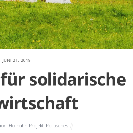
JUNI 21, 2019
ür solidarische
irtschaft
ion
,
Hofhuhn-Projekt
,
Politisches