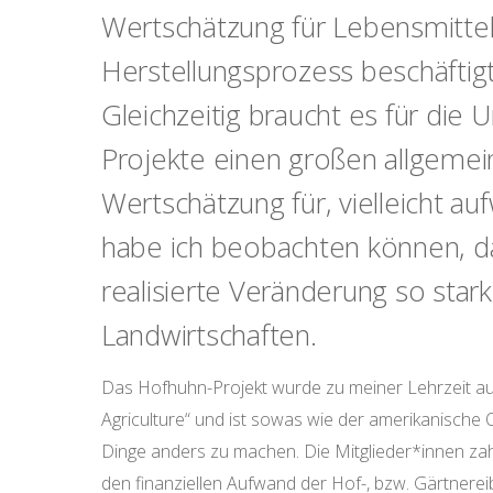
Wertschätzung für Lebensmittel
Herstellungsprozess beschäftigt
Gleichzeitig braucht es für die
Projekte einen großen allgeme
Wertschätzung für, vielleicht a
habe ich beobachten können, d
realisierte Veränderung so star
Landwirtschaften.
Das Hofhuhn-Projekt wurde zu meiner Lehrzeit a
Agriculture“ und ist sowas wie der amerikanische 
Dinge anders zu machen. Die Mitglieder*innen zah
den finanziellen Aufwand der Hof-, bzw. Gärtnere