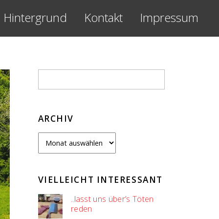
Hintergrund
Kontakt
Impressum
ARCHIV
Archiv
VIELLEICHT INTERESSANT
..lasst uns über’s Töten
reden