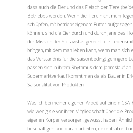
dass auch die Eier und das Fleisch der Tiere (be
Betriebes werden. Wenn die Tiere nicht mehr lege
schlüpfen, mit betriebseigenem Futter aufgezoge
können, sind die Eier durch und durch jene des H
der Mission der SoLavistas gerecht: die Lebensmi
bringen, mit dem man leben kann, wenn man sich e
das Verständnis für die saisonbedingt geringere Leg
passen sich in ihrem Rhythmus dem Jahreslauf an 
Supermarktverkauf kommt man da als Bauer in Erklä
Saisonalität von Produkten.
Was ich bei meiner eigenen Arbeit auf einem CSA-
wie wenig sie vor ihrer Mitgliedschaft über die Prod
eigenen Körper versorgen, gewusst haben. Ähnlich
beschäftigen und daran arbeiten, dezentral und 