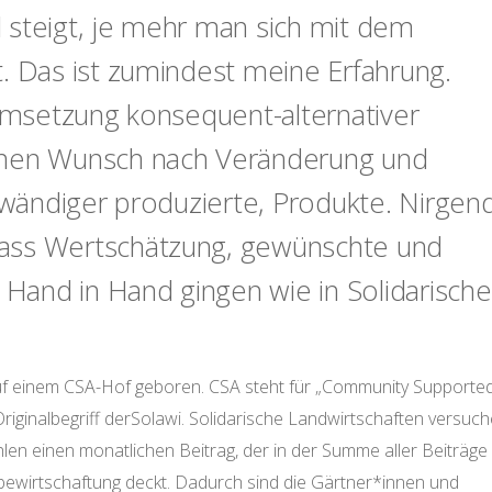
 steigt, je mehr man sich mit dem
. Das ist zumindest meine Erfahrung.
 Umsetzung konsequent-alternativer
inen Wunsch nach Veränderung und
ufwändiger produzierte, Produkte. Nirgen
ass Wertschätzung, gewünschte und
k Hand in Hand gingen wie in Solidarisch
uf einem CSA-Hof geboren. CSA steht für „Community Supporte
Originalbegriff derSolawi. Solidarische Landwirtschaften versuc
len einen monatlichen Beitrag, der in der Summe aller Beiträge
ibewirtschaftung deckt. Dadurch sind die Gärtner*innen und