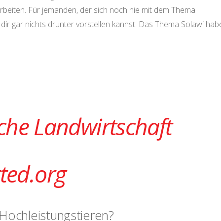
rbeiten. Für jemanden, der sich noch nie mit dem Thema
du dir gar nichts drunter vorstellen kannst: Das Thema Solawi hab
che Landwirtschaft
ed.org
 Hochleistungstieren?