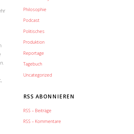
Philosophie
ehr
Podcast
Politisches
Produktion
h
Reportage
e
n.
Tagebuch
Uncategorized
,
RSS ABONNIEREN
RSS – Beiträge
RSS – Kommentare