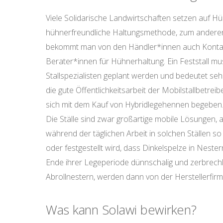
Viele Solidarische Landwirtschaften setzen auf Hü
hühnerfreundliche Haltungsmethode, zum anderen 
bekommt man von den Händler*innen auch Kontakt
Berater*innen für Hühnerhaltung. Ein Feststall mu
Stallspezialisten geplant werden und bedeutet seh
die gute Öffentlichkeitsarbeit der Mobilstallbetre
sich mit dem Kauf von Hybridlegehennen begeben.
Die Ställe sind zwar großartige mobile Lösungen, 
während der täglichen Arbeit in solchen Ställen so
oder festgestellt wird, dass Dinkelspelze in Nes
Ende ihrer Legeperiode dünnschalig und zerbrech
Abrollnestern, werden dann von der Herstellerfirma
Was kann Solawi bewirken?