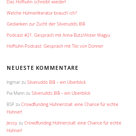
Das Hofhuhn schreibt wieder!
Welche Hühnerliteratur brauch‘ ich?
Gedanken zur Zucht der Silverudds Blå
Podcast #21: Gespräch mit Anna Butz/Alster Wagyu
Hofhuhn-Podcast: Gespräch mit Tilo von Donner
NEUESTE KOMMENTARE
Ingmar
zu
Silverudds Blå – ein Überblick
Pia Mann
zu
Silverudds Blå – ein Überblick
BSP
zu
Crowdfunding Hühnerstall: eine Chance für echte
Hühner!
Jessy
zu
Crowdfunding Hühnerstall: eine Chance für echte
Hühner!