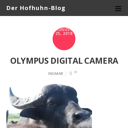
Der Hofhuhn-Blog
AUGUST
25, 2018
OLYMPUS DIGITAL CAMERA
0
INGMAR