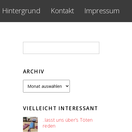
Hintergrund
Kontakt
Impressum
ARCHIV
Archiv
VIELLEICHT INTERESSANT
..lasst uns über’s Töten
reden