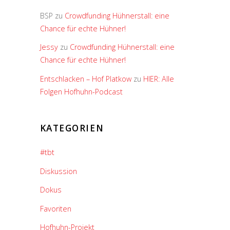
BSP
zu
Crowdfunding Hühnerstall: eine
Chance für echte Hühner!
Jessy
zu
Crowdfunding Hühnerstall: eine
Chance für echte Hühner!
Entschlacken – Hof Platkow
zu
HIER: Alle
Folgen Hofhuhn-Podcast
KATEGORIEN
#tbt
Diskussion
Dokus
Favoriten
Hofhuhn-Projekt