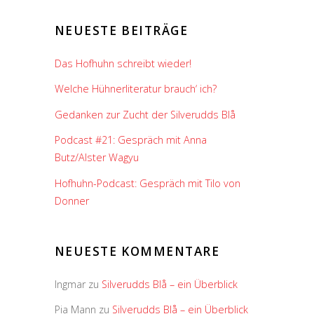
NEUESTE BEITRÄGE
Das Hofhuhn schreibt wieder!
Welche Hühnerliteratur brauch‘ ich?
Gedanken zur Zucht der Silverudds Blå
Podcast #21: Gespräch mit Anna
Butz/Alster Wagyu
Hofhuhn-Podcast: Gespräch mit Tilo von
Donner
NEUESTE KOMMENTARE
Ingmar
zu
Silverudds Blå – ein Überblick
Pia Mann
zu
Silverudds Blå – ein Überblick