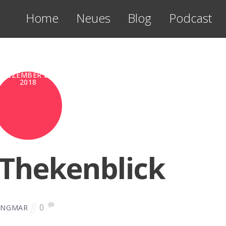
Home
Neues
Blog
Podcast
DEZEMBER 25,
2018
Thekenblick
0
INGMAR